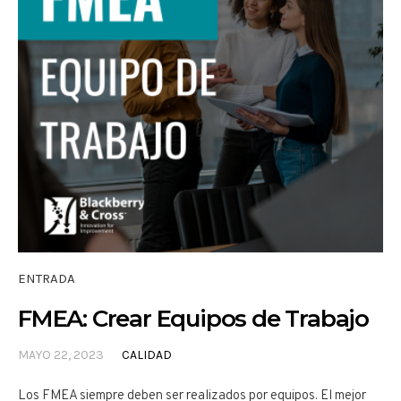
ENTRADA
FMEA: Crear Equipos de Trabajo
MAYO 22, 2023
CALIDAD
Los FMEA siempre deben ser realizados por equipos. El mejor