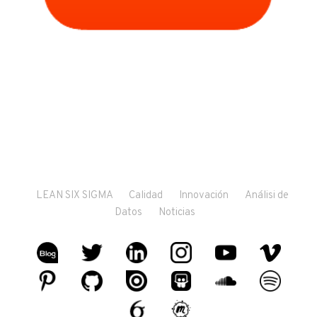
LEAN SIX SIGMA
Calidad
Innovación
Análisi de
Datos
Noticias