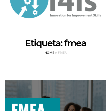
Etiqueta:
fmea
HOME
»
FMEA