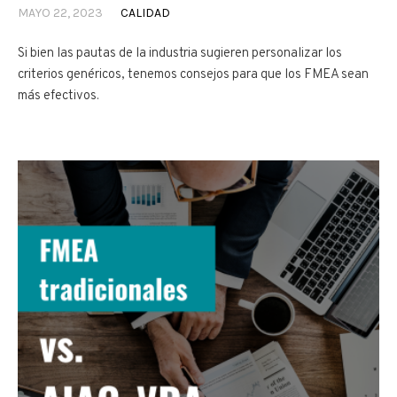
MAYO 22, 2023
CALIDAD
Si bien las pautas de la industria sugieren personalizar los
criterios genéricos, tenemos consejos para que los FMEA sean
más efectivos.