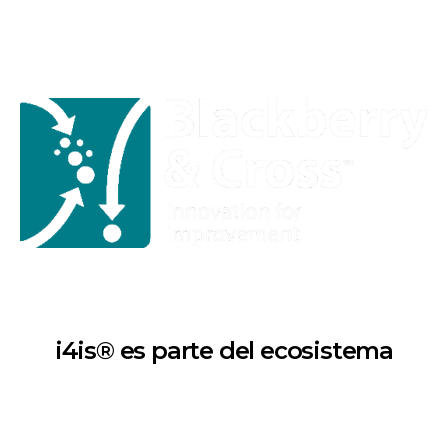
i4is® es parte del ecosistema