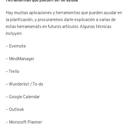
Herramientas que pueden ser de ayuda
Hay muchas aplicaciones y herramientas que pueden ayudar en
la planficación, y procuraremos darle explicación a varias de
estas herramienats en futuros artículos. Algunas técnicas
incluyen:
– Evernote
– MindManager
– Trello
– Wunderlist / To-do
– Google Calendar
– Outlook
– Microsoft Planner