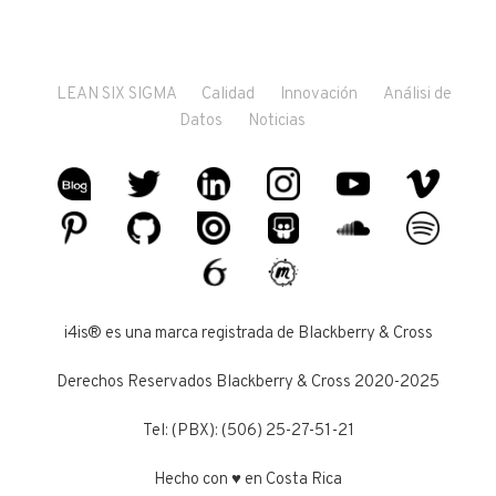
LEAN SIX SIGMA
Calidad
Innovación
Análisi de
Datos
Noticias
i4is® es una marca registrada de Blackberry & Cross
Derechos Reservados Blackberry & Cross 2020-2025
Tel: (PBX): (506) 25-27-51-21
Hecho con ♥ en Costa Rica