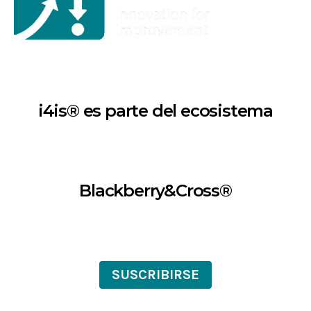
i4is® es parte del ecosistema
Blackberry&Cross®
SUSCRIBIRSE