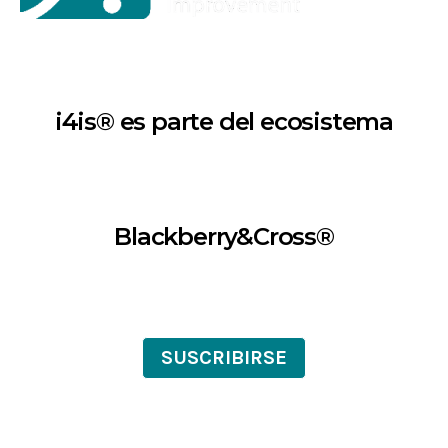
i4is® es parte del ecosistema
Blackberry&Cross®
SUSCRIBIRSE