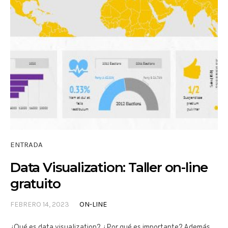
ENTRADA
Data Visualization: Taller on-line
gratuito
FEBRERO 14, 2023
ON-LINE
¿Qué es data visualization? ¿Por qué es importante? Además,