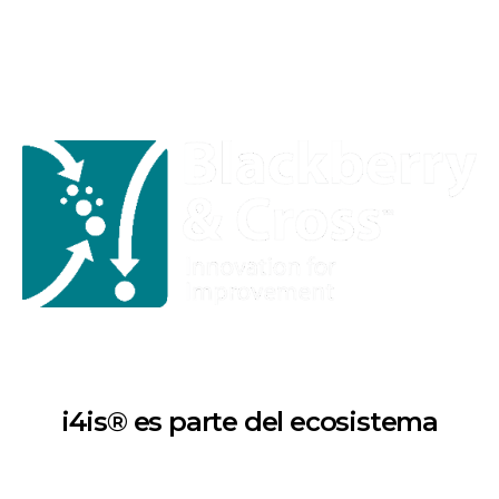
i4is® es parte del ecosistema