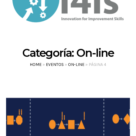
Categoría:
On-line
HOME
»
EVENTOS
»
ON-LINE
»
PÁGINA 4