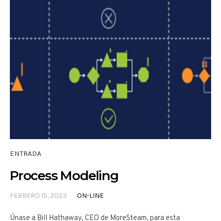
ENTRADA
Process Modeling
FEBRERO 15, 2023
ON-LINE
Únase a Bill Hathaway, CEO de MoreSteam, para esta