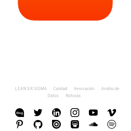
LEAN SIX SIGMA
Calidad
Innovación
Análisi de
Datos
Noticias