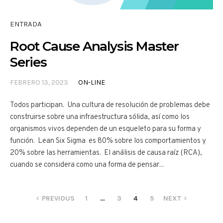
ENTRADA
Root Cause Analysis Master
Series
FEBRERO 13, 2023
ON-LINE
Todos participan. Una cultura de resolución de problemas debe
construirse sobre una infraestructura sólida, así como los
organismos vivos dependen de un esqueleto para su forma y
función. Lean Six Sigma es 80% sobre los comportamientos y
20% sobre las herramientas. El análisis de causa raíz (RCA),
cuando se considera como una forma de pensar...
PREVIOUS
1
…
3
4
5
NEXT