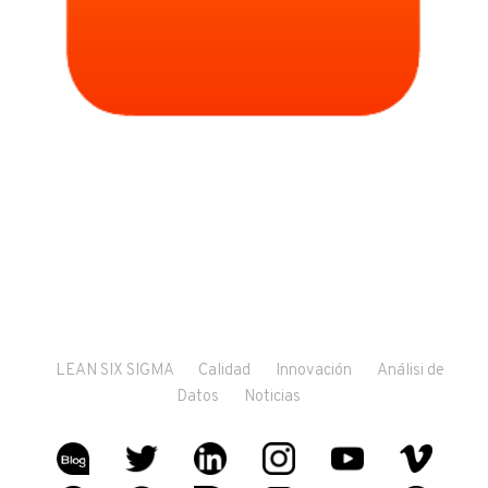
LEAN SIX SIGMA
Calidad
Innovación
Análisi de
Datos
Noticias