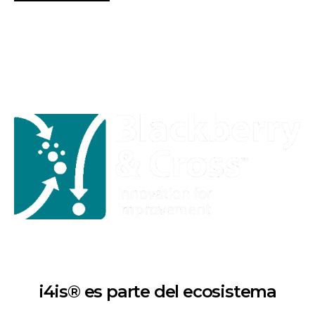
i4is® es parte del ecosistema