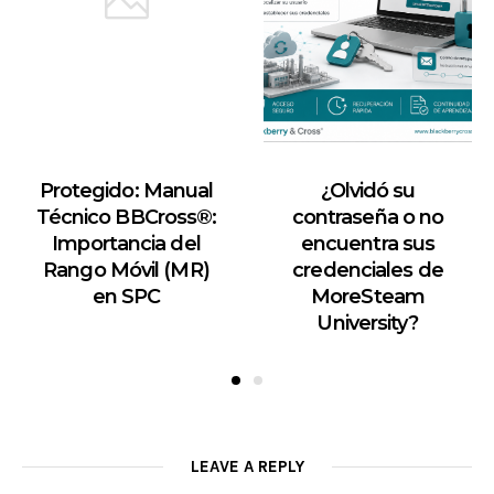
Protegido: Manual
¿Olvidó su
Técnico BBCross®:
contraseña o no
Importancia del
encuentra sus
Rango Móvil (MR)
credenciales de
en SPC
MoreSteam
University?
LEAVE A REPLY