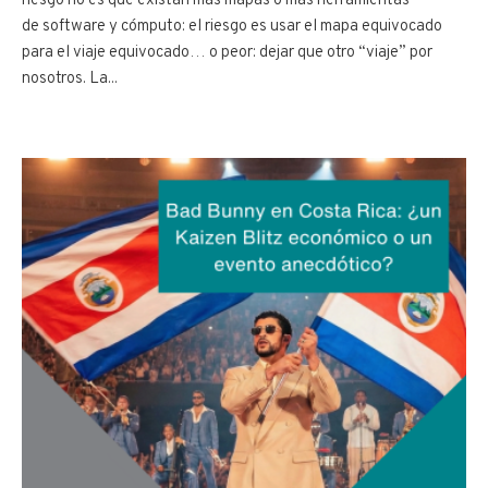
riesgo no es que existan más mapas o más herramientas
de software y cómputo: el riesgo es usar el mapa equivocado
para el viaje equivocado… o peor: dejar que otro “viaje” por
nosotros. La...