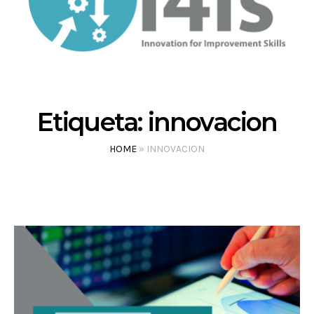
Etiqueta:
innovacion
HOME
»
INNOVACION