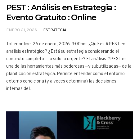
PEST : Análisis en Estrategia :
Evento Gratuito : Online
ENERO 21, 2026
ESTRATEGIA
Taller online. 26 de enero, 2026. 3:00pm. ¿Qué es #PEST en
análisis estratégico? ¿Está su estrategia considerando el
contexto completo… o solo lo urgente? El análisis #PEST es
una de las herramientas más poderosas —y subutilizadas— de la
planificación estratégica. Permite entender cómo el entorno
externo condiciona (y a veces determina) las decisiones
internas del...