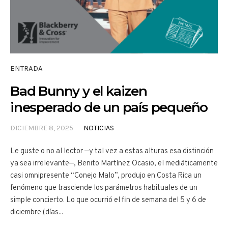
ENTRADA
Bad Bunny y el kaizen
inesperado de un país pequeño
DICIEMBRE 8, 2025
NOTICIAS
Le guste o no al lector —y tal vez a estas alturas esa distinción
ya sea irrelevante—, Benito Martínez Ocasio, el mediáticamente
casi omnipresente “Conejo Malo”, produjo en Costa Rica un
fenómeno que trasciende los parámetros habituales de un
simple concierto. Lo que ocurrió el fin de semana del 5 y 6 de
diciembre (días...