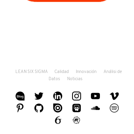
LEAN SIX SIGMA
Calidad
Innovación
Análisi de
Datos
Noticias