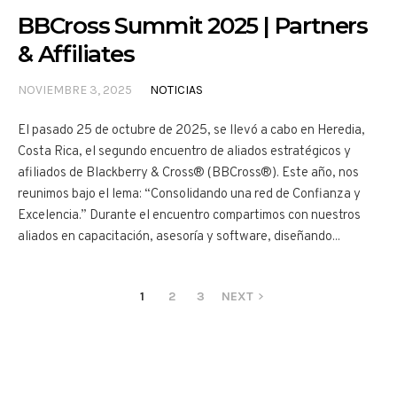
BBCross Summit 2025 | Partners
& Affiliates
NOVIEMBRE 3, 2025
NOTICIAS
El pasado 25 de octubre de 2025, se llevó a cabo en Heredia,
Costa Rica, el segundo encuentro de aliados estratégicos y
afiliados de Blackberry & Cross® (BBCross®). Este año, nos
reunimos bajo el lema: “Consolidando una red de Confianza y
Excelencia.” Durante el encuentro compartimos con nuestros
aliados en capacitación, asesoría y software, diseñando...
1
2
3
NEXT