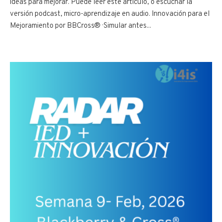
ideas para mejorar. Puede leer este artículo, o escuchar la
versión podcast, micro-aprendizaje en audio. Innovación para el
Mejoramiento por BBCross® · Simular antes...