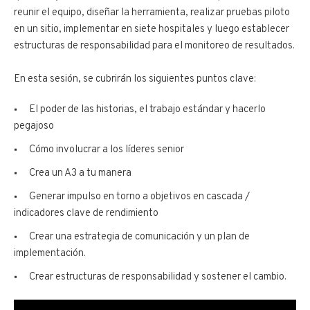
reunir el equipo, diseñar la herramienta, realizar pruebas piloto
en un sitio, implementar en siete hospitales y luego establecer
estructuras de responsabilidad para el monitoreo de resultados.
En esta sesión, se cubrirán los siguientes puntos clave:
El poder de las historias, el trabajo estándar y hacerlo
pegajoso
Cómo involucrar a los líderes senior
Crea un A3 a tu manera
Generar impulso en torno a objetivos en cascada /
indicadores clave de rendimiento
Crear una estrategia de comunicación y un plan de
implementación.
Crear estructuras de responsabilidad y sostener el cambio.