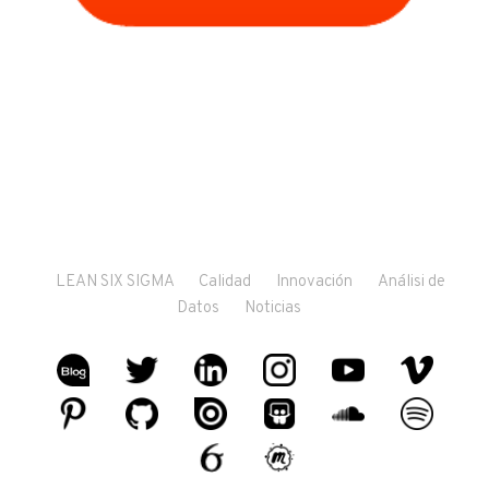
LEAN SIX SIGMA
Calidad
Innovación
Análisi de
Datos
Noticias