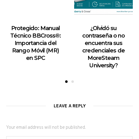
Protegido: Manual
¿Olvidó su
Técnico BBCross®:
contraseña o no
Importancia del
encuentra sus
Rango Móvil (MR)
credenciales de
en SPC
MoreSteam
University?
LEAVE A REPLY
Your email address will not be published.