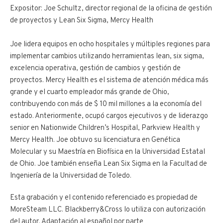
Expositor: Joe Schultz, director regional de la oficina de gestión
de proyectos y Lean Six Sigma, Mercy Health
Joe lidera equipos en ocho hospitales y múltiples regiones para
implementar cambios utilizando herramientas lean, six sigma,
excelencia operativa, gestión de cambios y gestión de
proyectos. Mercy Health es el sistema de atención médica más
grande y el cuarto empleador más grande de Ohio,
contribuyendo con más de $ 10 mil millones a la economía del
estado. Anteriormente, ocupó cargos ejecutivos y de liderazgo
senior en Nationwide Children’s Hospital, Parkview Health y
Mercy Health. Joe obtuvo su licenciatura en Genética
Molecular y su Maestría en Biofísica en la Universidad Estatal
de Ohio. Joe también enseña Lean Six Sigma en la Facultad de
Ingeniería de la Universidad de Toledo.
Esta grabación y el contenido referenciado es propiedad de
MoreSteam LLC. Blackberry&Cross lo utiliza con autorización
del autor. Adaptación al español por parte