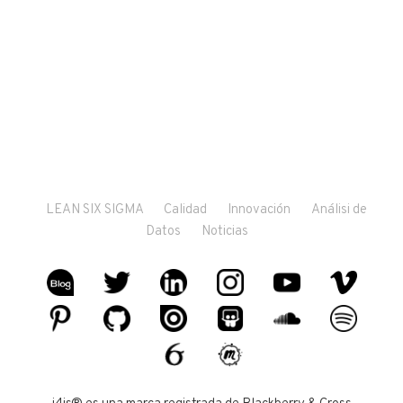
LEAN SIX SIGMA
Calidad
Innovación
Análisi de
Datos
Noticias