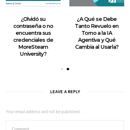
¿Olvidó su
¿A Qué se Debe
contraseña o no
Tanto Revuelo en
encuentra sus
Torno a la IA
credenciales de
Agentiva y Qué
MoreSteam
Cambia al Usarla?
University?
LEAVE A REPLY
Your email address will not be published.