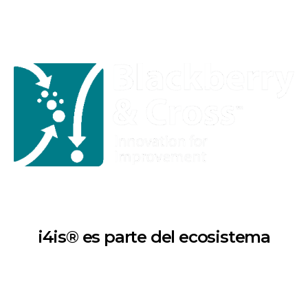
i4is® es parte del ecosistema