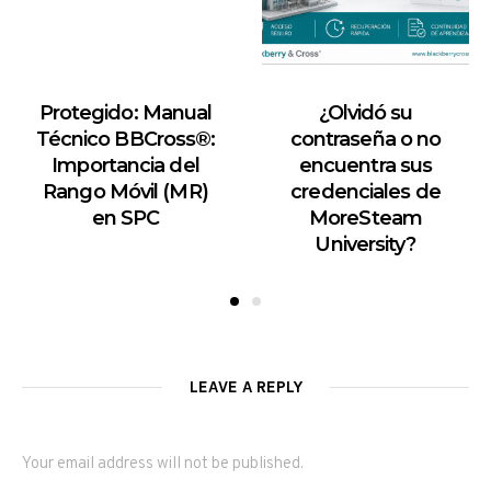
Protegido: Manual
¿Olvidó su
Técnico BBCross®:
contraseña o no
Importancia del
encuentra sus
Rango Móvil (MR)
credenciales de
en SPC
MoreSteam
University?
LEAVE A REPLY
Your email address will not be published.