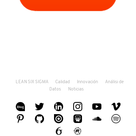
LEAN SIX SIGMA
Calidad
Innovación
Análisi de
Datos
Noticias