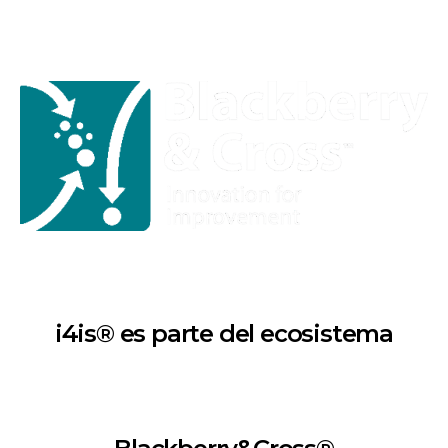
i4is® es parte del ecosistema