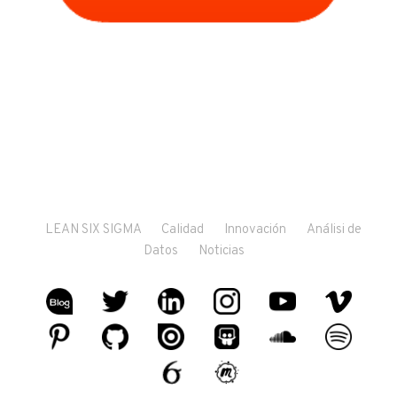
LEAN SIX SIGMA
Calidad
Innovación
Análisi de
Datos
Noticias