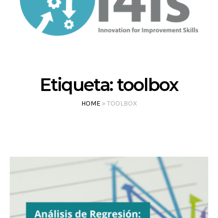
Etiqueta:
toolbox
HOME
»
TOOLBOX