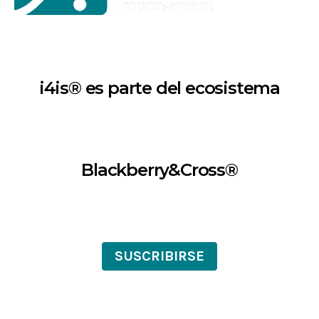
i4is® es parte del ecosistema
Blackberry&Cross®
SUSCRIBIRSE