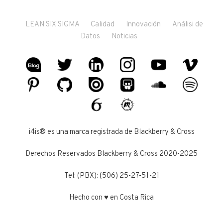
LEAN SIX SIGMA
Calidad
Innovación
Análisi de
Datos
Noticias
i4is® es una marca registrada de Blackberry & Cross
Derechos Reservados Blackberry & Cross 2020-2025
Tel: (PBX): (506) 25-27-51-21
Hecho con ♥ en Costa Rica