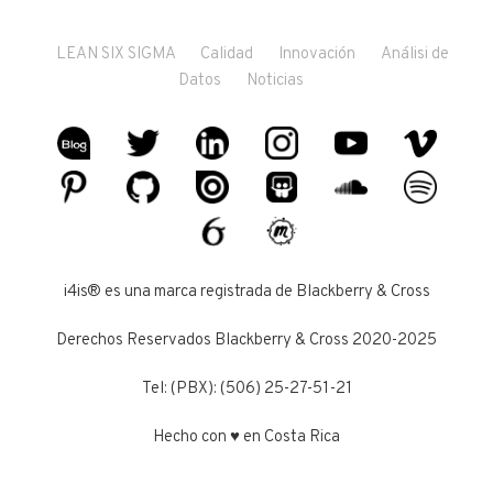
LEAN SIX SIGMA
Calidad
Innovación
Análisi de
Datos
Noticias
i4is® es una marca registrada de Blackberry & Cross
Derechos Reservados Blackberry & Cross 2020-2025
Tel: (PBX): (506) 25-27-51-21
Hecho con ♥ en Costa Rica