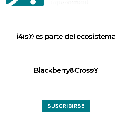
i4is® es parte del ecosistema
Blackberry&Cross®
SUSCRIBIRSE