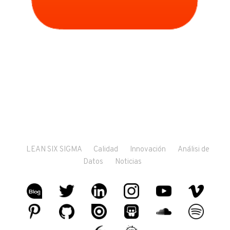
LEAN SIX SIGMA
Calidad
Innovación
Análisi de
Datos
Noticias