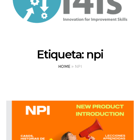
Etiqueta:
npi
HOME
»
NPI