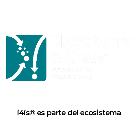
i4is® es parte del ecosistema