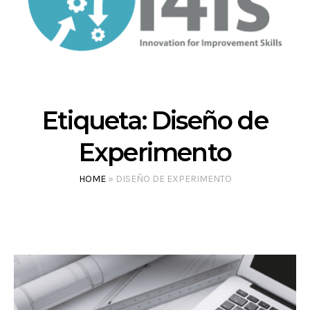
Etiqueta:
Diseño de
Experimento
HOME
»
DISEÑO DE EXPERIMENTO