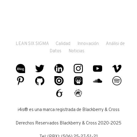
LEAN SIX SIGMA
Calidad
Innovación
Análisi de
Datos
Noticias
i4is® es una marca registrada de Blackberry & Cross
Derechos Reservados Blackberry & Cross 2020-2025
Tel: (PBX): (506) 25-27-51-21