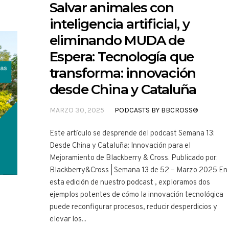
Salvar animales con
inteligencia artificial, y
eliminando MUDA de
Espera: Tecnología que
transforma: innovación
desde China y Cataluña
MARZO 30, 2025
PODCASTS BY BBCROSS®
Este artículo se desprende del podcast Semana 13:
Desde China y Cataluña: Innovación para el
Mejoramiento de Blackberry & Cross. Publicado por:
Blackberry&Cross | Semana 13 de 52 – Marzo 2025 En
esta edición de nuestro podcast , exploramos dos
ejemplos potentes de cómo la innovación tecnológica
puede reconfigurar procesos, reducir desperdicios y
elevar los...