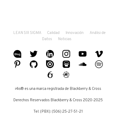
LEAN SIX SIGMA
Calidad
Innovación
Análisi de
Datos
Noticias
i4is® es una marca registrada de Blackberry & Cross
Derechos Reservados Blackberry & Cross 2020-2025
Tel: (PBX): (506) 25-27-51-21