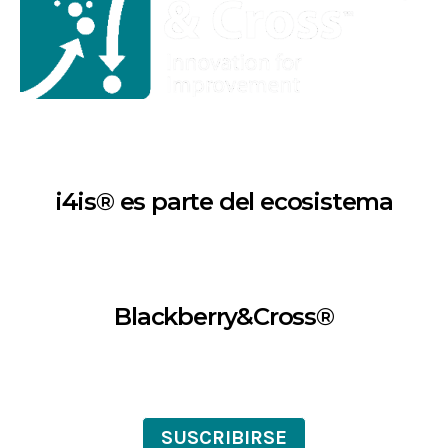
i4is® es parte del ecosistema
Blackberry&Cross®
SUSCRIBIRSE