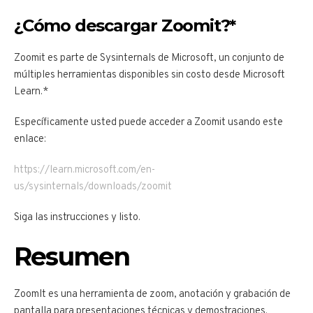
¿Cómo descargar Zoomit?*
Zoomit es parte de Sysinternals de Microsoft, un conjunto de
múltiples herramientas disponibles sin costo desde Microsoft
Learn.*
Específicamente usted puede acceder a Zoomit usando este
enlace:
https://learn.microsoft.com/en-
us/sysinternals/downloads/zoomit
Siga las instrucciones y listo.
Resumen
ZoomIt es una herramienta de zoom, anotación y grabación de
pantalla para presentaciones técnicas y demostraciones.