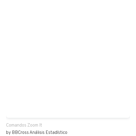
Comandos Zoom It
by BBCross Análisis Estadístico