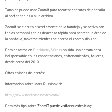
También puede usar ZoomIt para recortar capturas de pantalla
al portapapeles o a un archivo.
ZoomIt se ejecuta discretamente en la bandeja y se activa con
teclas personalizables deacceso rápido para acercar un área de
la pantalla, moverse mientras se acerca el zoom y dibujar.
Para nosotros en
Blackberry&Cross
ha sido una herramienta
indispensable en las capacitaciones, entrenamientos, talleres,
desde cerca del 2010.
Otros enlaces de interés:
Información sobre Mark Russinovich
http://www.markrussinovich.com/
Para más tips sobre
ZoomiT puede visitar nuestro blog
: