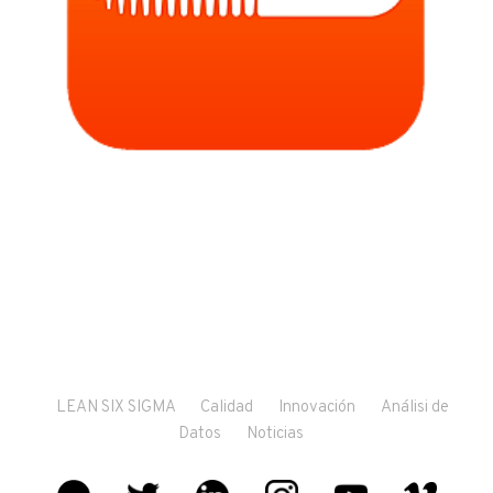
LEAN SIX SIGMA
Calidad
Innovación
Análisi de
Datos
Noticias