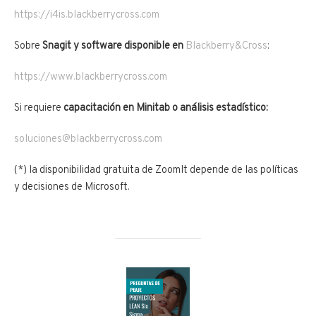
https://i4is.blackberrycross.com
Sobre
Snagit y software disponible en
Blackberry&Cross
:
https://www.blackberrycross.com
Si requiere
capacitación en Minitab o análisis estadístico:
soluciones@blackberrycross.com
(*) la disponibilidad gratuita de ZoomIt depende de las políticas
y decisiones de Microsoft.