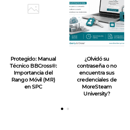
Protegido: Manual
¿Olvidó su
Técnico BBCross®:
contraseña o no
Importancia del
encuentra sus
Rango Móvil (MR)
credenciales de
en SPC
MoreSteam
University?