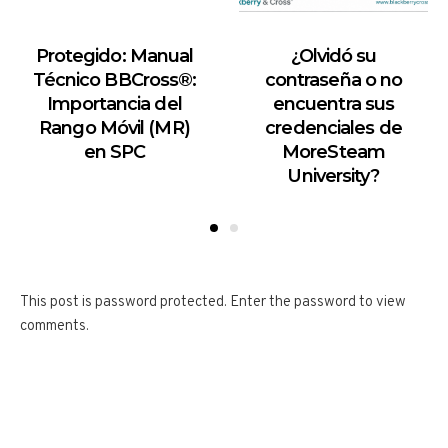
Protegido: Manual
¿Olvidó su
Técnico BBCross®:
contraseña o no
Importancia del
encuentra sus
Rango Móvil (MR)
credenciales de
en SPC
MoreSteam
University?
This post is password protected. Enter the password to view
comments.