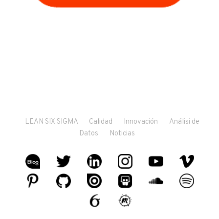
LEAN SIX SIGMA
Calidad
Innovación
Análisi de
Datos
Noticias