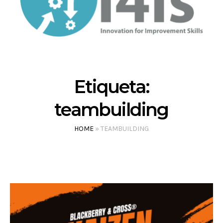
Etiqueta:
teambuilding
HOME
»
TEAMBUILDING