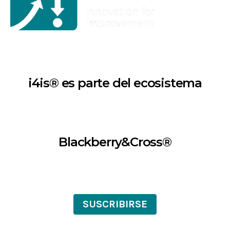
i4is® es parte del ecosistema
Blackberry&Cross®
SUSCRIBIRSE