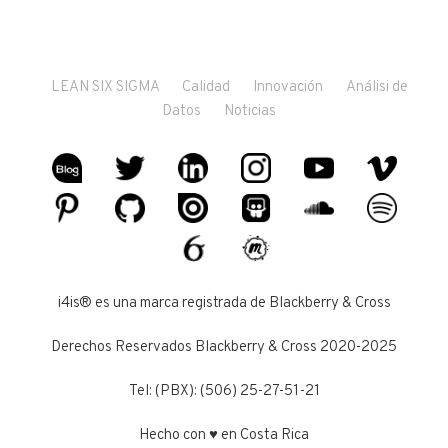
LEAN SIX SIGMA
Calidad
Innovación
Análisi de
Datos
Noticias
i4is® es una marca registrada de Blackberry & Cross
Derechos Reservados Blackberry & Cross 2020-2025
Tel: (PBX): (506) 25-27-51-21
Hecho con ♥ en Costa Rica