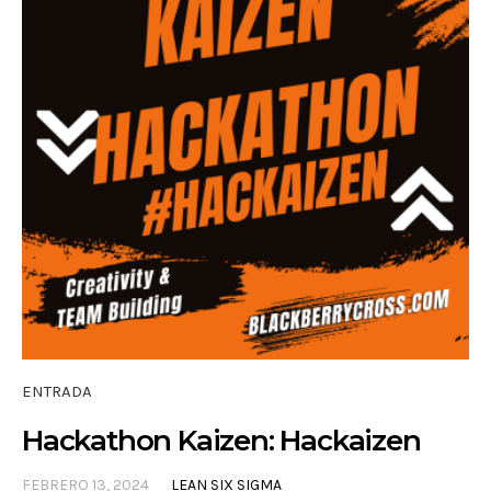
ENTRADA
Hackathon Kaizen: Hackaizen
FEBRERO 13, 2024
LEAN SIX SIGMA