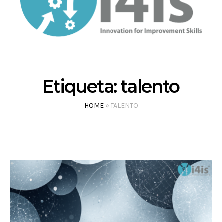
Etiqueta:
talento
HOME
»
TALENTO