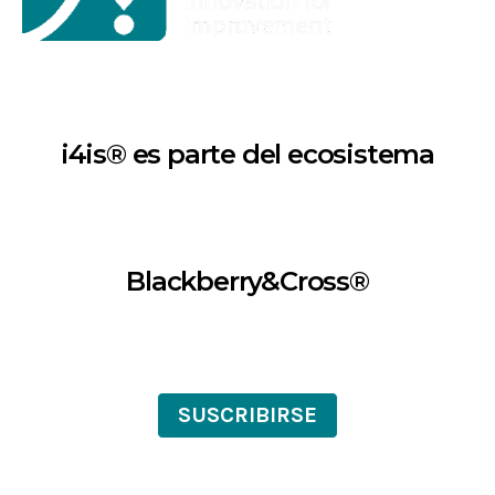
i4is® es parte del ecosistema
Blackberry&Cross®
SUSCRIBIRSE