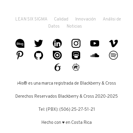
LEAN SIX SIGMA
Calidad
Innovación
Análisi de
Datos
Noticias
i4is® es una marca registrada de Blackberry & Cross
Derechos Reservados Blackberry & Cross 2020-2025
Tel: (PBX): (506) 25-27-51-21
Hecho con ♥ en Costa Rica