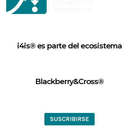
i4is® es parte del ecosistema
Blackberry&Cross®
SUSCRIBIRSE