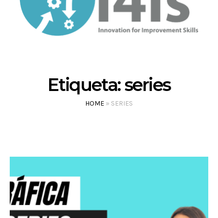
Etiqueta:
series
HOME
»
SERIES