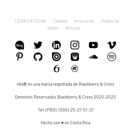
LEAN SIX SIGMA
Calidad
Innovación
Análisi de
Datos
Noticias
i4is® es una marca registrada de Blackberry & Cross
Derechos Reservados Blackberry & Cross 2020-2025
Tel: (PBX): (506) 25-27-51-21
Hecho con ♥ en Costa Rica