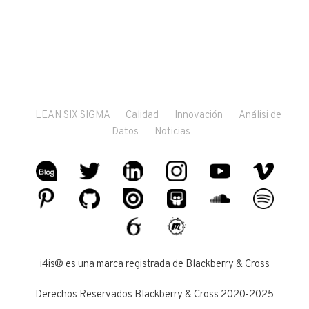
LEAN SIX SIGMA
Calidad
Innovación
Análisi de
Datos
Noticias
i4is® es una marca registrada de Blackberry & Cross
Derechos Reservados Blackberry & Cross 2020-2025