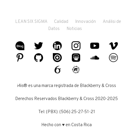
LEAN SIX SIGMA
Calidad
Innovación
Análisi de
Datos
Noticias
i4is® es una marca registrada de Blackberry & Cross
Derechos Reservados Blackberry & Cross 2020-2025
Tel: (PBX): (506) 25-27-51-21
Hecho con ♥ en Costa Rica