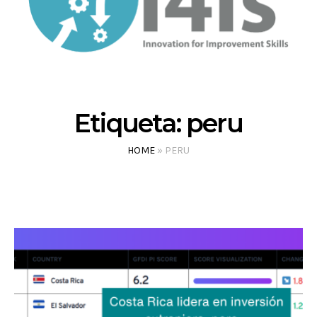
Etiqueta:
peru
HOME
»
PERU