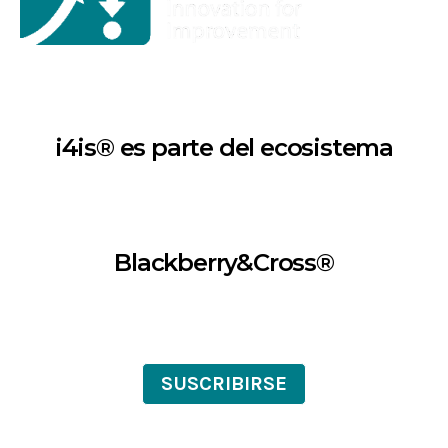
i4is® es parte del ecosistema
Blackberry&Cross®
SUSCRIBIRSE