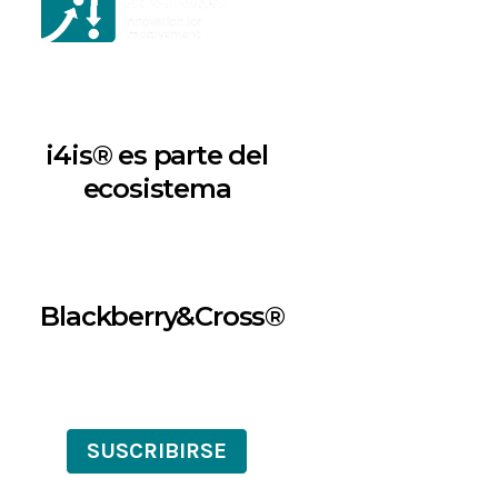
i4is® es parte del
ecosistema
Blackberry&Cross®
SUSCRIBIRSE