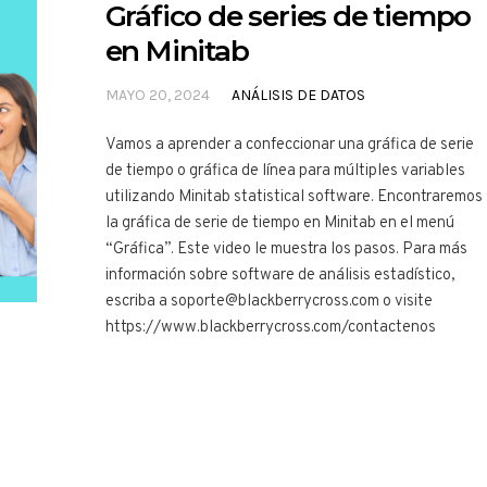
Gráfico de series de tiempo
en Minitab
MAYO 20, 2024
ANÁLISIS DE DATOS
Vamos a aprender a confeccionar una gráfica de serie
de tiempo o gráfica de línea para múltiples variables
utilizando Minitab statistical software. Encontraremos
la gráfica de serie de tiempo en Minitab en el menú
“Gráfica”. Este video le muestra los pasos. Para más
información sobre software de análisis estadístico,
escriba a soporte@blackberrycross.com o visite
https://www.blackberrycross.com/contactenos