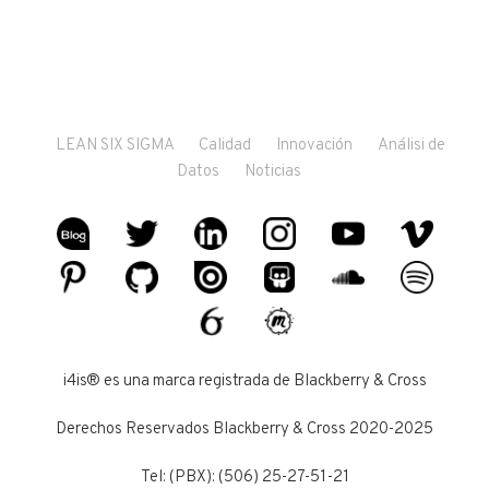
LEAN SIX SIGMA
Calidad
Innovación
Análisi de
Datos
Noticias
i4is® es una marca registrada de Blackberry & Cross
Derechos Reservados Blackberry & Cross 2020-2025
Tel: (PBX): (506) 25-27-51-21