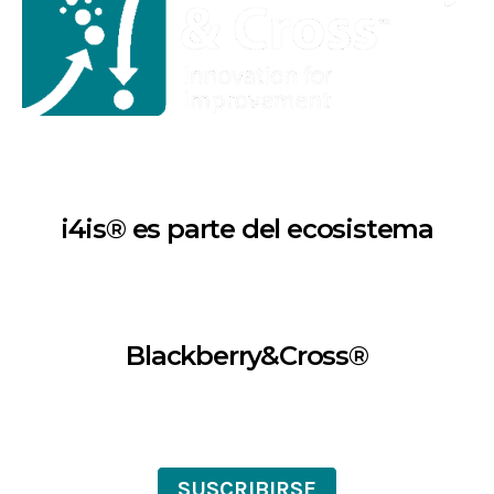
i4is® es parte del ecosistema
Blackberry&Cross®
SUSCRIBIRSE