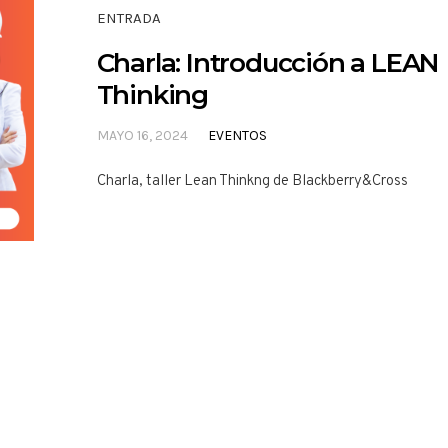
ENTRADA
Charla: Introducción a LEAN
Thinking
MAYO 16, 2024
EVENTOS
Charla, taller Lean Thinkng de Blackberry&Cross