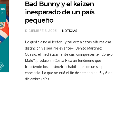
Bad Bunny y el kaizen
inesperado de un país
pequeño
DICIEMBRE 8, 2025
NOTICIAS
Le guste o no al lector —y tal vez a estas alturas esa
distinción ya sea irrelevante—, Benito Martínez
Ocasio, el mediáticamente casi omnipresente “Conejo
Malo”, produjo en Costa Rica un fenómeno que
trasciende los parámetros habituales de un simple
concierto. Lo que ocurrió el fin de semana del 5 y 6 de
diciembre (días...