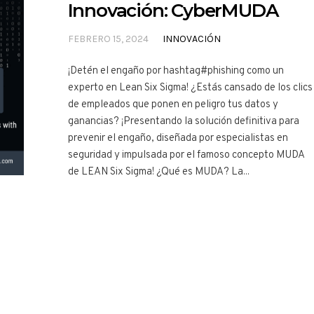
Innovación: CyberMUDA
FEBRERO 15, 2024
INNOVACIÓN
¡Detén el engaño por hashtag#phishing como un
experto en Lean Six Sigma! ¿Estás cansado de los clics
de empleados que ponen en peligro tus datos y
ganancias? ¡Presentando la solución definitiva para
prevenir el engaño, diseñada por especialistas en
seguridad y impulsada por el famoso concepto MUDA
de LEAN Six Sigma! ¿Qué es MUDA? La...