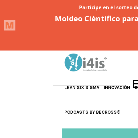
E
LEAN SIX SIGMA
INNOVACIÓN
C
PODCASTS BY BBCROSS®