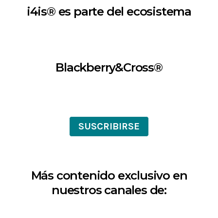
i4is® es parte del ecosistema
Blackberry&Cross®
SUSCRIBIRSE
Más contenido exclusivo en
nuestros canales de: