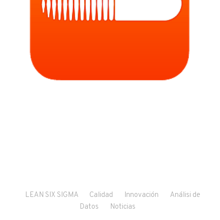
LEAN SIX SIGMA
Calidad
Innovación
Análisi de
Datos
Noticias