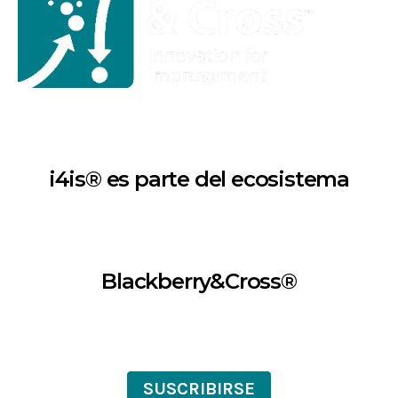
i4is® es parte del ecosistema
Blackberry&Cross®
SUSCRIBIRSE