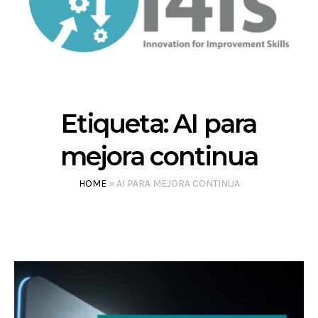
Etiqueta:
AI para
mejora continua
HOME
»
AI PARA MEJORA CONTINUA