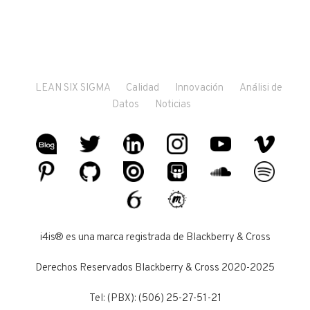
LEAN SIX SIGMA
Calidad
Innovación
Análisi de
Datos
Noticias
i4is® es una marca registrada de Blackberry & Cross
Derechos Reservados Blackberry & Cross 2020-2025
Tel: (PBX): (506) 25-27-51-21