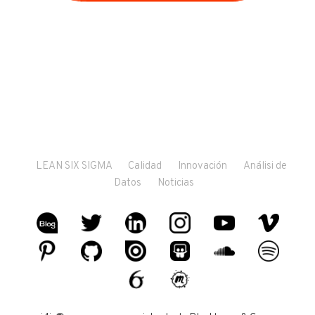
LEAN SIX SIGMA
Calidad
Innovación
Análisi de
Datos
Noticias