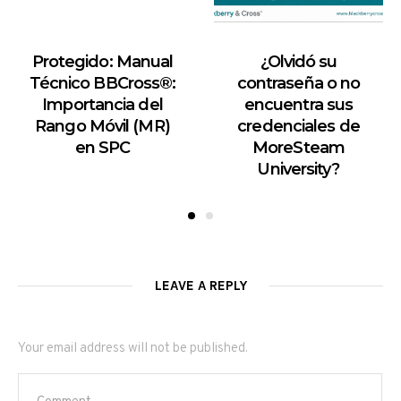
Protegido: Manual
¿Olvidó su
Técnico BBCross®:
contraseña o no
Importancia del
encuentra sus
Rango Móvil (MR)
credenciales de
en SPC
MoreSteam
University?
LEAVE A REPLY
Your email address will not be published.