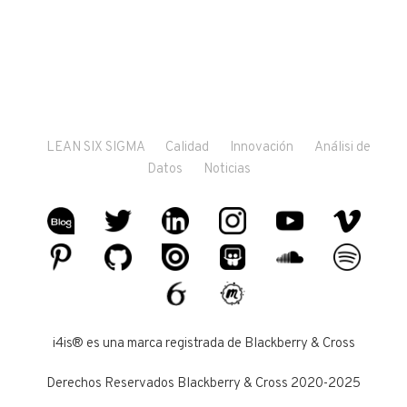
LEAN SIX SIGMA
Calidad
Innovación
Análisi de
Datos
Noticias
i4is® es una marca registrada de Blackberry & Cross
Derechos Reservados Blackberry & Cross 2020-2025