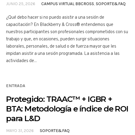
JUNIO 25, 2026
CAMPUS VIRTUAL BBCROSS
,
SOPORTE&FAQ
¿Qué debo hacer si no puedo asistir a una sesión de
capacitación? En Blackberry & Cross® entendemos que
nuestros participantes son profesionales comprometidos con su
trabajo y que, en ocasiones, pueden surgir situaciones
laborales, personales, de salud o de fuerza mayor que les
impidan asistir a una sesión programada. La asistencia a las
actividades de...
ENTRADA
Protegido: TRAAC™ + IGBR +
BTA: Metodología e índice de ROI
para L&D
MAYO 31, 2026
SOPORTE&FAQ