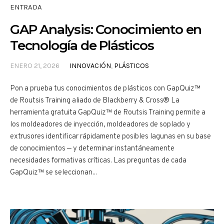
ENTRADA
GAP Analysis: Conocimiento en
Tecnología de Plásticos
ENERO 21, 2026
INNOVACIÓN
,
PLÁSTICOS
Pon a prueba tus conocimientos de plásticos con GapQuiz™
de Routsis Training aliado de Blackberry & Cross® La
herramienta gratuita GapQuiz™ de Routsis Training permite a
los moldeadores de inyección, moldeadores de soplado y
extrusores identificar rápidamente posibles lagunas en su base
de conocimientos — y determinar instantáneamente
necesidades formativas críticas. Las preguntas de cada
GapQuiz™ se seleccionan...