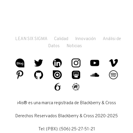
LEAN SIX SIGMA
Calidad
Innovación
Análisi de
Datos
Noticias
i4is® es una marca registrada de Blackberry & Cross
Derechos Reservados Blackberry & Cross 2020-2025
Tel: (PBX): (506) 25-27-51-21