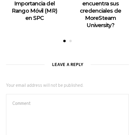
Importancia del
encuentra sus
Rango Móvil (MR)
credenciales de
en SPC
MoreSteam
University?
LEAVE A REPLY
Your email address will not be published.