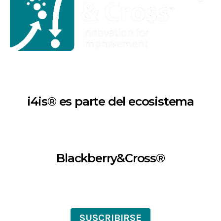
i4is® es parte del ecosistema
Blackberry&Cross®
SUSCRIBIRSE