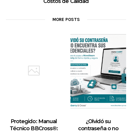
Costos de Calidad
MORE POSTS
Protegido: Manual
¿Olvidó su
Técnico BBCross®:
contraseña o no