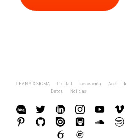
LEAN SIX SIGMA
Calidad
Innovación
Análisi de
Datos
Noticias