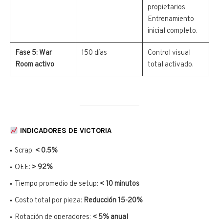
propietarios.
Entrenamiento
inicial completo.
Fase 5: War
150 días
Control visual
Room activo
total activado.
INDICADORES DE VICTORIA
Scrap:
< 0.5%
OEE:
> 92%
Tiempo promedio de setup:
< 10 minutos
Costo total por pieza:
Reducción 15-20%
Rotación de operadores:
< 5% anual