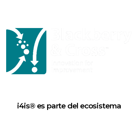
i4is® es parte del ecosistema