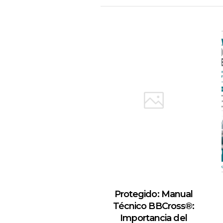
Protegido: Manual
Técnico BBCross®:
Importancia del