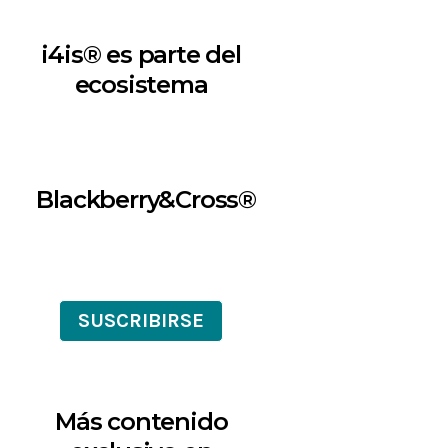
i4is® es parte del
ecosistema
Blackberry&Cross®
SUSCRIBIRSE
Más contenido