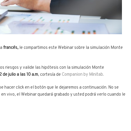
la
francés,
le compartimos este Webinar sobre la simulación Monte
los riesgos y valide las hipótesis con la simulación Monte
 de julio a las 10 a.m
, cortesía de
Companion by Minitab
.
be hacer click en el botón que le dejaremos a continuación. No se
ón en vivo, el Webinar quedará grabado y usted podrá verlo cuando le