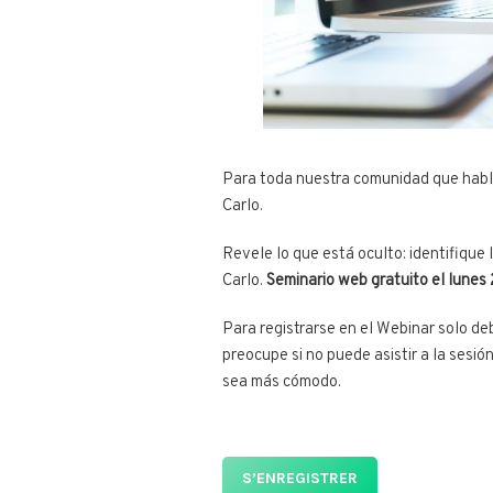
Para toda nuestra comunidad que hab
Carlo.
Revele lo que está oculto: identifique 
Carlo.
Seminario web gratuito el lunes 2
Para registrarse en el Webinar solo de
preocupe si no puede asistir a la sesi
sea más cómodo.
S’ENREGISTRER