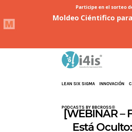
LEAN SIX SIGMA
INNOVACIÓN
C
PODCASTS BY BBCROSS®
[WEBINAR – F
Está Oculto: