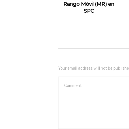
Rango Móvil (MR) en
SPC
Your email address will not be publishe