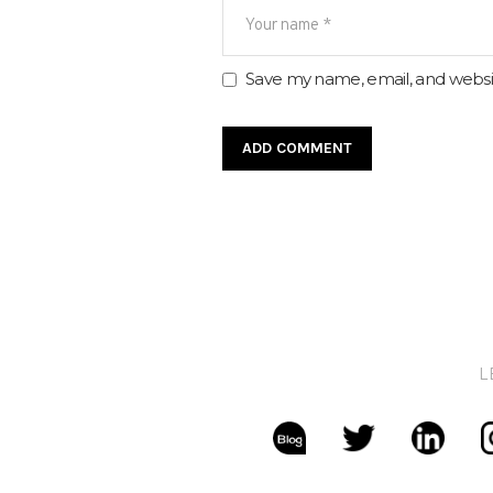
Save my name, email, and websit
L