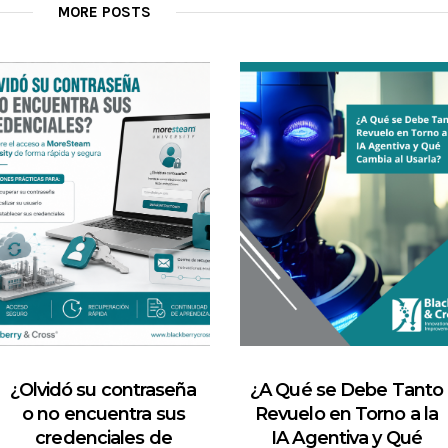
MORE POSTS
¿Olvidó su contraseña
¿A Qué se Debe Tanto
o no encuentra sus
Revuelo en Torno a la
credenciales de
IA Agentiva y Qué