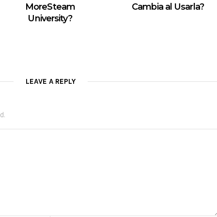
MoreSteam
Cambia al Usarla?
University?
LEAVE A REPLY
d.