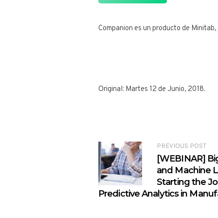
Companion es un producto de Minitab, 
Original: Martes 12 de Junio, 2018.
PREVIOUS POST
[WEBINAR] Bi
and Machine L
Starting the J
Predictive Analytics in Manu