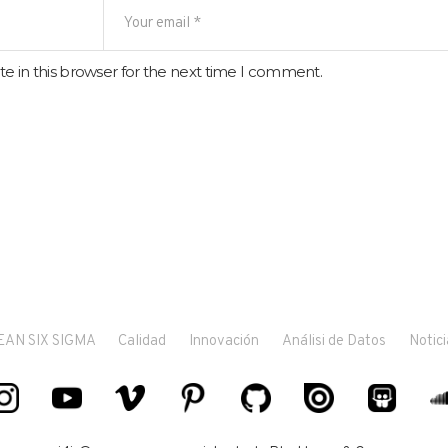
e in this browser for the next time I comment.
EAN SIX SIGMA
Calidad
Innovación
Análisi de Datos
Notici