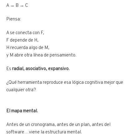
A → B → C
Piensa:
A se conecta con F,
F depende de H,
H recuerda algo de M,
y M abre otra línea de pensamiento.
Es
radial, asociativo, expansivo.
¿Qué herramienta reproduce esa lógica cognitiva mejor que
cualquier otra?
El mapa mental.
Antes de un cronograma, antes de un plan, antes del
software…viene la estructura mental.