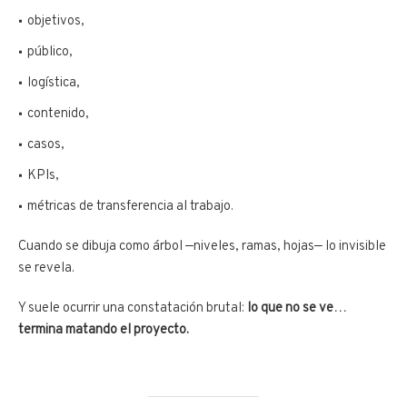
objetivos,
público,
logística,
contenido,
casos,
KPIs,
métricas de transferencia al trabajo.
Cuando se dibuja como árbol —niveles, ramas, hojas— lo invisible
se revela.
Y suele ocurrir una constatación brutal:
lo que no se ve…
termina matando el proyecto.