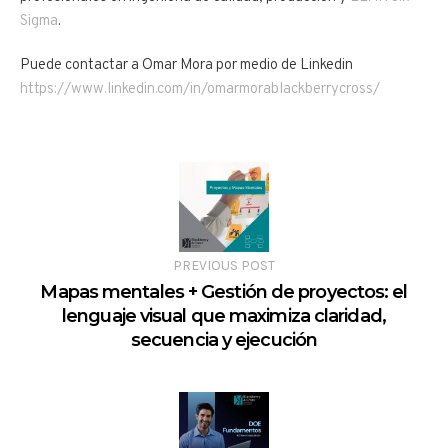
Sigma
.
Puede contactar a Omar Mora por medio de Linkedin
https://www.linkedin.com/in/omarmorablackberrycross/
PREVIOUS POST
Mapas mentales + Gestión de proyectos: el
lenguaje visual que maximiza claridad,
secuencia y ejecución