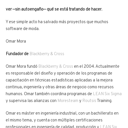
ver —sin autoengaño— qué se está tratando de hacer.
Y ese simple acto ha salvado más proyectos que muchos
software de moda.
Omar Mora
Fundador de
Blackberry & Cross
Omar Mora fundó
Blackberry & Cross
en el 2004. Actualmente
es responsable del diseño y operación de los programas de
capacitación en técnicas estadísticas aplicadas a la mejora
continua, ingeniería y otras áreas de negocio como recursos
humanos. Omar también coordina programas de
LEAN Six Sigma
y supervisa las alianzas con
Moresteam
y
Routsis
Training.
Omar es máster en ingeniería industrial, con un bachillerato en
el mismo tema, y cuenta con múltiples certificaciones
profesionales en ingeniería de calidad, producción y
LEAN Six