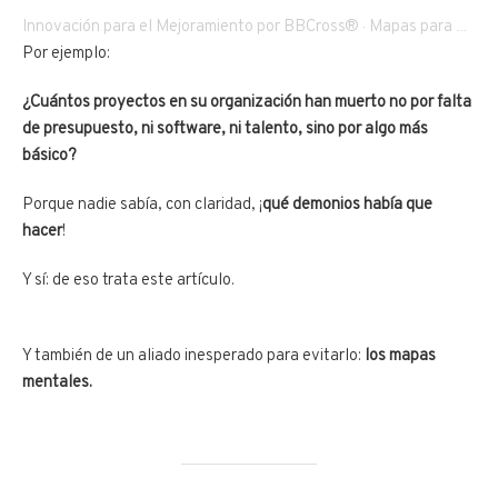
Innovación para el Mejoramiento por BBCross®
Mapas para Gestión de Proyectos – La herramienta ideal de visualización
·
Por ejemplo:
¿Cuántos proyectos en su organización han muerto no por falta
de presupuesto, ni software, ni talento, sino por algo más
básico?
Porque nadie sabía, con claridad, ¡
qué demonios había que
hacer
!
Y sí: de eso trata este artículo.
Y también de un aliado inesperado para evitarlo:
los mapas
mentales.