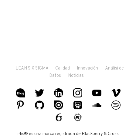
LEAN SIX SIGMA
Calidad
Innovación
Análisi de
Datos
Noticias
i4is® es una marca registrada de Blackberry & Cross