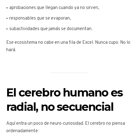
aprobaciones que llegan cuando ya no sirven,
responsables que se evaporan,
subactividades que jamás se documentan.
Ese ecosistema no cabe en una fila de Excel. Nunca cupo. No lo
hará.
El cerebro humano es
radial, no secuencial
Aquí entra un poco de neuro-curiosidad. El cerebro no piensa
ordenadamente: