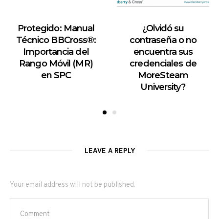
Protegido: Manual
¿Olvidó su
Técnico BBCross®:
contraseña o no
Importancia del
encuentra sus
Rango Móvil (MR)
credenciales de
en SPC
MoreSteam
University?
LEAVE A REPLY
Your email address will not be published.