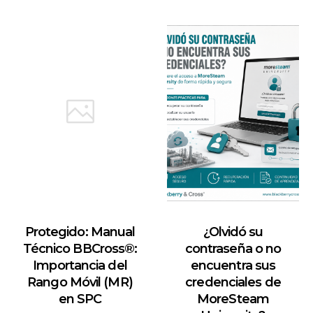
Protegido: Manual
¿Olvidó su
Técnico BBCross®:
contraseña o no
Importancia del
encuentra sus
Rango Móvil (MR)
credenciales de
en SPC
MoreSteam