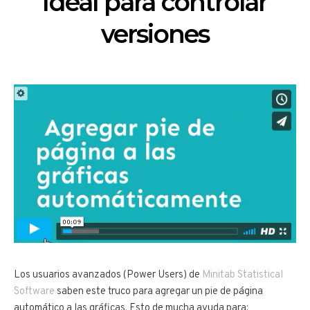
Ideal para controlar
versiones
Los usuarios avanzados (Power Users) de
Minitab Statistical
Software
saben este truco para agregar un pie de página
automático a las gráficas. Esto de mucha ayuda para: