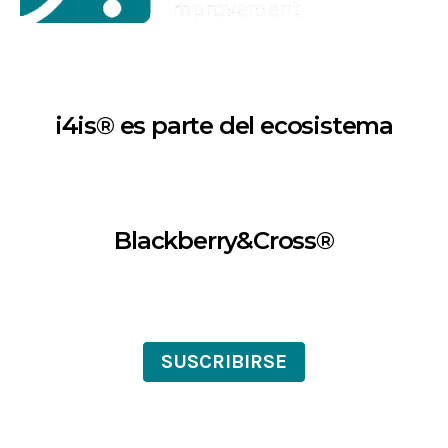
i4is® es parte del ecosistema
Blackberry&Cross®
SUSCRIBIRSE