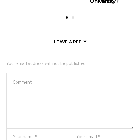
University?
LEAVE A REPLY
Your email address will not be published.