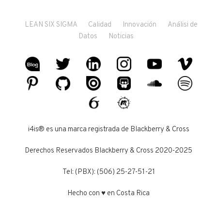
LEAN SIX SIGMA
Calidad
Innovación
Análisi de
Datos
Noticias
i4is® es una marca registrada de Blackberry & Cross
Derechos Reservados Blackberry & Cross 2020-2025
Tel: (PBX): (506) 25-27-51-21
Hecho con ♥ en Costa Rica