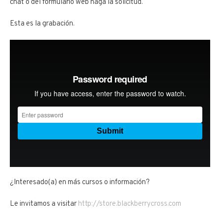
chat o del formulario web haga la solicitud.
Esta es la grabación.
¿Interesado(a) en más cursos o información?
Le invitamos a visitar
http://store.blackberrycross.com