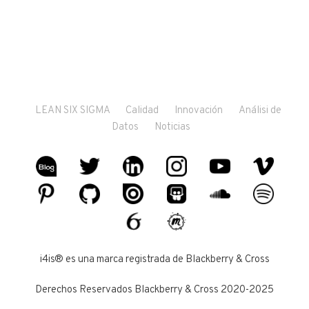
LEAN SIX SIGMA
Calidad
Innovación
Análisi de
Datos
Noticias
i4is® es una marca registrada de Blackberry & Cross
Derechos Reservados Blackberry & Cross 2020-2025