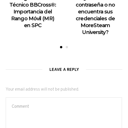
Técnico BBCross®:
contraseña o no
Importancia del
encuentra sus
Rango Móvil (MR)
credenciales de
en SPC
MoreSteam
University?
LEAVE A REPLY
Your email address will not be published.