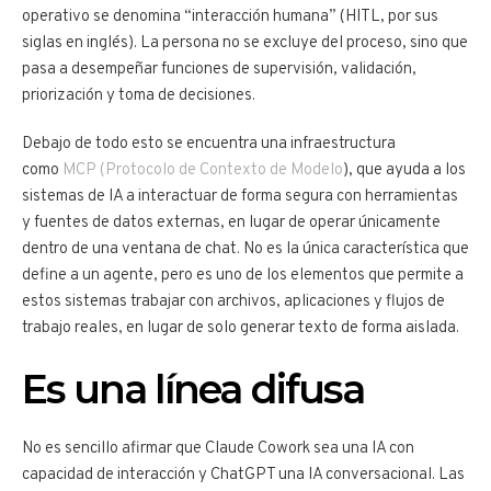
operativo se denomina “interacción humana” (HITL, por sus
siglas en inglés). La persona no se excluye del proceso, sino que
pasa a desempeñar funciones de supervisión, validación,
priorización y toma de decisiones.
Debajo de todo esto se encuentra una infraestructura
como
MCP (Protocolo de Contexto de Modelo
), que ayuda a los
sistemas de IA a interactuar de forma segura con herramientas
y fuentes de datos externas, en lugar de operar únicamente
dentro de una ventana de chat. No es la única característica que
define a un agente, pero es uno de los elementos que permite a
estos sistemas trabajar con archivos, aplicaciones y flujos de
trabajo reales, en lugar de solo generar texto de forma aislada.
Es una línea difusa
No es sencillo afirmar que Claude Cowork sea una IA con
capacidad de interacción y ChatGPT una IA conversacional. Las