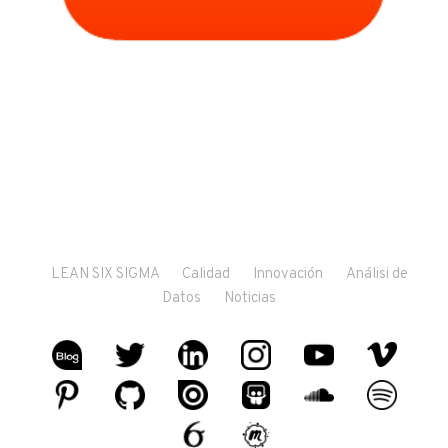
LEAN SIX SIGMA
Calidad
Innovación
Análisi de
Datos
Noticias