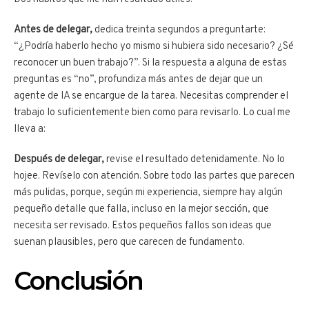
Antes de delegar,
dedica treinta segundos a preguntarte:
“¿Podría haberlo hecho yo mismo si hubiera sido necesario? ¿Sé
reconocer un buen trabajo?”. Si la respuesta a alguna de estas
preguntas es “no”, profundiza más antes de dejar que un
agente de IA se encargue de la tarea. Necesitas comprender el
trabajo lo suficientemente bien como para revisarlo. Lo cual me
lleva a:
Después de delegar,
revise el resultado detenidamente. No lo
hojee. Revíselo con atención. Sobre todo las partes que parecen
más pulidas, porque, según mi experiencia, siempre hay algún
pequeño detalle que falla, incluso en la mejor sección, que
necesita ser revisado. Estos pequeños fallos son ideas que
suenan plausibles, pero que carecen de fundamento.
Conclusión