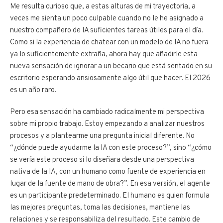
Me resulta curioso que, a estas alturas de mi trayectoria, a
veces me sienta un poco culpable cuando no le he asignado a
nuestro compañero de IA suficientes tareas útiles para el día.
Como si la experiencia de chatear con un modelo de IA no fuera
ya lo suficientemente extraña, ahora hay que añadirle esta
nueva sensación de ignorar a un becario que está sentado en su
escritorio esperando ansiosamente algo útil que hacer. El 2026
es un año raro.
Pero esa sensación ha cambiado radicalmente mi perspectiva
sobre mi propio trabajo. Estoy empezando a analizar nuestros
procesos y a plantearme una pregunta inicial diferente. No
“¿dónde puede ayudarme la IA con este proceso?”, sino “¿cómo
se vería este proceso si lo diseñara desde una perspectiva
nativa de la IA, con un humano como fuente de experiencia en
lugar de la fuente de mano de obra?”. En esa versión, el agente
es un participante predeterminado. El humano es quien formula
las mejores preguntas, toma las decisiones, mantiene las
relaciones y se responsabiliza del resultado. Este cambio de