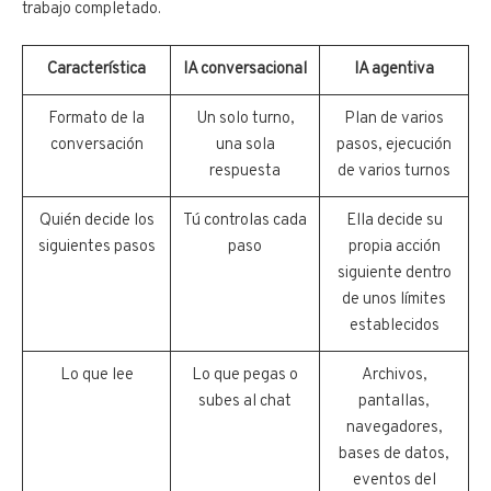
trabajo completado.
Característica
IA conversacional
IA agentiva
Formato de la
Un solo turno,
Plan de varios
conversación
una sola
pasos, ejecución
respuesta
de varios turnos
Quién decide los
Tú controlas cada
Ella decide su
siguientes pasos
paso
propia acción
siguiente dentro
de unos límites
establecidos
Lo que lee
Lo que pegas o
Archivos,
subes al chat
pantallas,
navegadores,
bases de datos,
eventos del