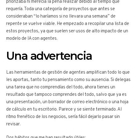
priorizaba ni merecía la pena realizar debido al tiempo que
requería. Toda una categoría de proyectos que antes se
consideraban “lo haríamos si no llevara una semana” de
repente se vuelve viable. He empezado a recopilar una lista de
estos proyectos, ya que suelen ser usos de alto impacto de un
modelo de IA con agentes.
Una advertencia
Las herramientas de gestión de agentes amplifican todo lo que
les aportas, tanto tu pensamiento como su ausencia. Si delegas
una tarea que no comprendías del todo, ahora tienes un
resultado que tampoco comprendes del todo, salvo que ya es
una presentación, un borrador de correo electrónico o una hoja
de cálculo en tu escritorio. Parece y se siente terminado. Al
ritmo frenético de los negocios, sería fácil dejarlo pasar sin
revisar.
Dos hábitos que me han resultado útiles: