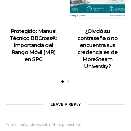
Protegido: Manual
¿Olvidó su
Técnico BBCross®:
contraseña o no
Importancia del
encuentra sus
Rango Móvil (MR)
credenciales de
en SPC
MoreSteam
University?
LEAVE A REPLY
Your email address will not be published.