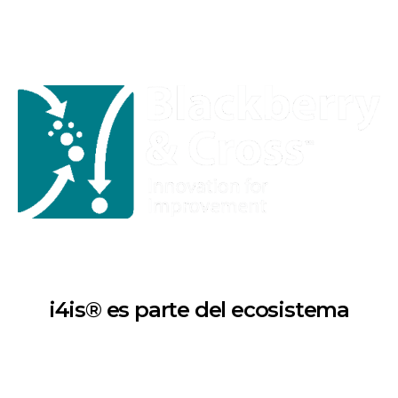
i4is® es parte del ecosistema