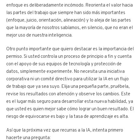
enfoque es deliberadamente incómodo. Reorienta el valor hacia
las partes del trabajo que siempre han sido más importantes
(enfoque, juicio, orientación, alineación) y lo aleja de las partes
que la mayoría de nosotros sabíamos, en silencio, que no eran el
mejor uso de nuestra inteligencia.
Otro punto importante que quiero destacar es la importancia del
permiso. Si usted controla un proceso de principio a fin y cuenta
con el apoyo de sus equipos de tecnología y protección de
datos, simplemente experimente. No necesita una iniciativa
corporativa ni un comité directivo para utilizar la IA en un flujo
de trabajo que ya sea suyo. Elija una pequeña parte, pruébela,
revise los resultados con atención y observe los cambios. Este
es el lugar más seguro para desarrollar esta nueva habilidad, ya
que usted es quien mejor sabe cómo lograr un buen resultado. El
riesgo de equivocarse es bajo y la tasa de aprendizaje es alta.
Así que la próxima vez que recurras a la IA, intenta primero
hacerte una pregunta: