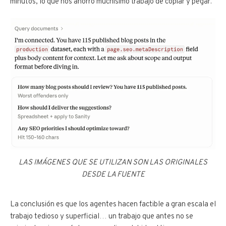
minutos, lo que nos ahorró muchísimo trabajo de copiar y pegar.
LAS IMÁGENES QUE SE UTILIZAN SON LAS ORIGINALES
DESDE LA FUENTE
La conclusión es que los agentes hacen factible a gran escala el
trabajo tedioso y superficial… un trabajo que antes no se