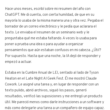
Hace unos meses, escribí sobre mi resumen del año con
ChatGPT. Me di cuenta, con cierta humildad, de que en su
mayoría lo usaba de la misma manera una y otra vez. Pegaba el
borrador de un correo electrónico y le pedía que aclarara el
texto. Le enviaba el resumen de un seminario web y le
preguntaba qué me estaba faltando. A veces lo usaba para
poner a prueba una idea o para ayudar a organizar
pensamientos que aún estaban confusos en mi cabeza. ¿Útil?
Por supuesto. Hasta que una noche, la IA dejó de responder y
empezó a actuar.
Estaba en la Cumbre Anual de LEI, sentado al lado de Tyson
Heaton en el Late Night AI Geek Fest. Él me mostró Claude
Cowork. Le asigné una tarea y, en lugar de responder con un
texto pulido, abrió archivos, siguió los pasos, generó
resultados, verificó las suposiciones y me entregó un producto
útil. Me pareció menos como darle instrucciones a un software y
más como delegarle una tarea a un compañero de equipo capaz.