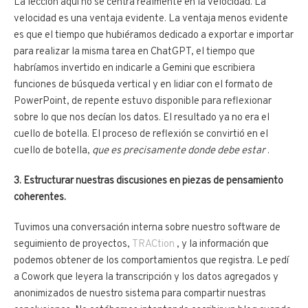
La lección aquí no se centra realmente en la velocidad. La
velocidad es una ventaja evidente. La ventaja menos evidente
es que el tiempo que hubiéramos dedicado a exportar e importar
para realizar la misma tarea en ChatGPT, el tiempo que
habríamos invertido en indicarle a Gemini que escribiera
funciones de búsqueda vertical y en lidiar con el formato de
PowerPoint, de repente estuvo disponible para reflexionar
sobre lo que nos decían los datos. El resultado ya no era el
cuello de botella. El proceso de reflexión se convirtió en el
cuello de botella,
que es precisamente donde debe estar
.
3. Estructurar nuestras discusiones en piezas de pensamiento
coherentes.
Tuvimos una conversación interna sobre nuestro software de
seguimiento de proyectos,
TRACtion
, y la información que
podemos obtener de los comportamientos que registra. Le pedí
a Cowork que leyera la transcripción y los datos agregados y
anonimizados de nuestro sistema para compartir nuestras