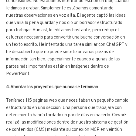
conclusiones. No estábamos intentando escribir un blog cuando
le dimos a grabar. Simplemente estábamos comentando
nuestras observaciones en voz alta. El agente captó las ideas
que valía la pena guardar y nos dio un borrador estructurado
para trabajar. Aun así, lo editamos bastante, pero redujo el
esfuerzo necesario para convertir una buena conversación en
un texto escrito. He intentado una tarea similar con ChatGPT y
he descubierto que no puede sintetizar varias piezas de
información tan bien, especialmente cuando algunas de las
partes más importantes están en imágenes dentro de
PowerPoint.
4. Abordar los proyectos que nunca se terminan
Teníamos 115 páginas web que necesitaban un pequeño cambio
estructurado en una sección. Una persona que trabajara con
detenimiento habría tardado un par de días en hacerlo. Cowork
realizó las modificaciones dentro de nuestro sistema de gestión
de contenidos (CMS) mediante su conexión MCP en veintiún