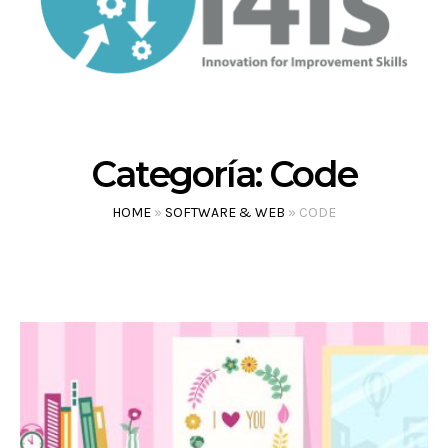
Categoría:
Code
HOME
»
SOFTWARE & WEB
»
CODE