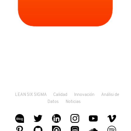
LEAN SIX SIGMA
Calidad
Innovación
Análisi de
Datos
Noticias