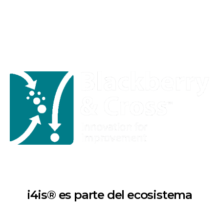
i4is® es parte del ecosistema