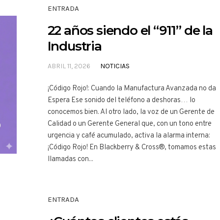
ENTRADA
22 años siendo el “911” de la
Industria
ABRIL 11, 2026
NOTICIAS
¡Código Rojo!: Cuando la Manufactura Avanzada no da
Espera Ese sonido del teléfono a deshoras… lo
conocemos bien. Al otro lado, la voz de un Gerente de
Calidad o un Gerente General que, con un tono entre
urgencia y café acumulado, activa la alarma interna:
¡Código Rojo! En Blackberry & Cross®, tomamos estas
llamadas con...
ENTRADA