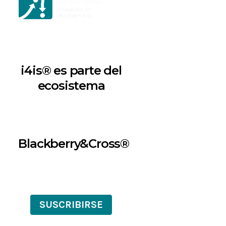
i4is® es parte del
ecosistema
Blackberry&Cross®
SUSCRIBIRSE