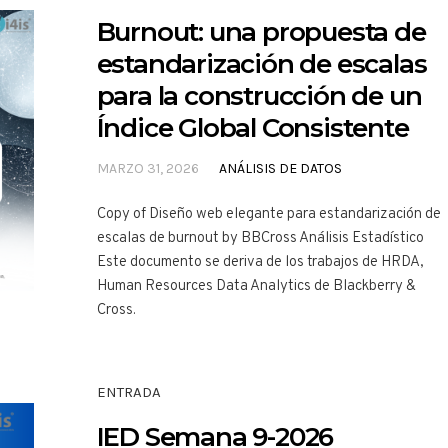
Burnout: una propuesta de
estandarización de escalas
para la construcción de un
Índice Global Consistente
MARZO 31, 2026
ANÁLISIS DE DATOS
Copy of Diseño web elegante para estandarización de
escalas de burnout by BBCross Análisis Estadístico
Este documento se deriva de los trabajos de HRDA,
Human Resources Data Analytics de Blackberry &
Cross.
ENTRADA
IED Semana 9-2026