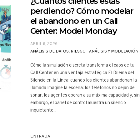
¿Cuántos clientes estás
perdiendo? Cómo modelar
el abandono en un Call
Center: Model Monday
ABRIL 6, 2026
ANÁLISIS DE DATOS
,
RIESGO - ANÁLISIS Y MODELACIÓN
Cómo la simulación discreta transforma el caos de tu
Call Center en una ventaja estratégica El Dilema del
Silencio en la Línea: cuando los clientes abandonan la
llamada Imagine la escena: los teléfonos no dejan de
sonar, los agentes operan a su máxima capacidad y, sin
embargo, el panel de control muestra un silencio
inquietante...
ENTRADA