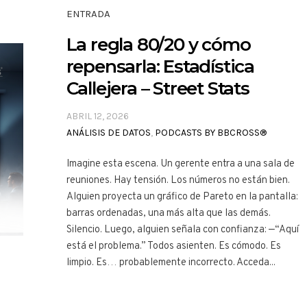
ENTRADA
La regla 80/20 y cómo
repensarla: Estadística
Callejera – Street Stats
ABRIL 12, 2026
ANÁLISIS DE DATOS
,
PODCASTS BY BBCROSS®
Imagine esta escena. Un gerente entra a una sala de
reuniones. Hay tensión. Los números no están bien.
Alguien proyecta un gráfico de Pareto en la pantalla:
barras ordenadas, una más alta que las demás.
Silencio. Luego, alguien señala con confianza: —“Aquí
está el problema.” Todos asienten. Es cómodo. Es
limpio. Es… probablemente incorrecto. Acceda...