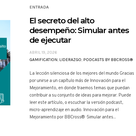
ENTRADA
El secreto del alto
desempeño: Simular antes
de ejecutar
ABRIL 19, 2026
GAMIFICATION
,
LIDERAZGO
,
PODCASTS BY BBCROSS®
La lección silenciosa de los mejores del mundo Gracias
por unirse a un capítulo más de Innovación para el
Mejoramiento, en donde traemos temas que puedan
contribuir a su conjunto de ideas para mejorar. Puede
leer este artículo, o escuchar la versión podcast,
micro-aprendizaje en audio. Innovación para el
Mejoramiento por BBCross® · Simular antes...