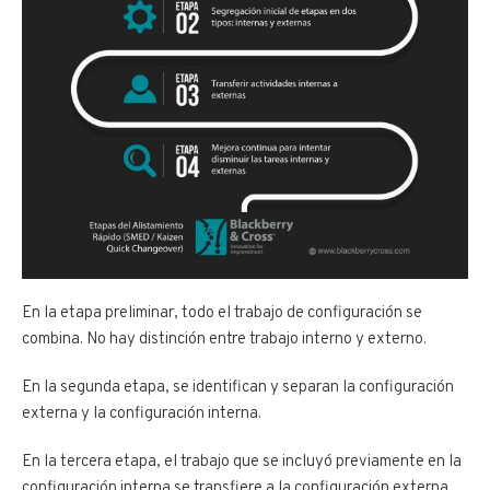
En la etapa preliminar, todo el trabajo de configuración se
combina. No hay distinción entre trabajo interno y externo.
En la segunda etapa, se identifican y separan la configuración
externa y la configuración interna.
En la tercera etapa, el trabajo que se incluyó previamente en la
configuración interna se transfiere a la configuración externa.