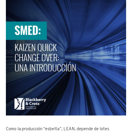
Como la producción “esbelta”, LEAN, depende de lotes