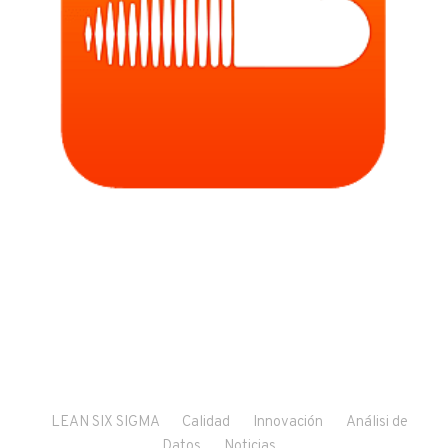
LEAN SIX SIGMA
Calidad
Innovación
Análisi de
Datos
Noticias