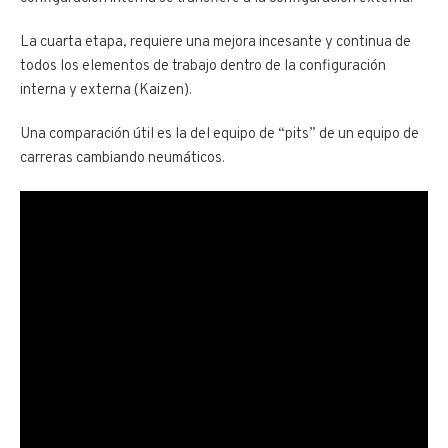
La cuarta etapa, requiere una mejora incesante y continua de
todos los elementos de trabajo dentro de la configuración
interna y externa (Kaizen).
Una comparación útil es la del equipo de “pits” de un equipo de
carreras cambiando neumáticos.