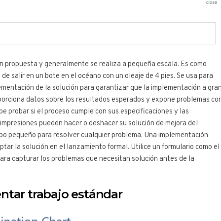
ón propuesta y generalmente se realiza a pequeña escala. Es como
 de salir en un bote en el océano con un oleaje de 4 pies. Se usa para
ementación de la solución para garantizar que la implementación a gra
oporciona datos sobre los resultados esperados y expone problemas co
be probar si el proceso cumple con sus especificaciones y las
 impresiones pueden hacer o deshacer su solución de mejora del
upo pequeño para resolver cualquier problema. Una implementación
ptar la solución en el lanzamiento formal. Utilice un formulario como el
 para capturar los problemas que necesitan solución antes de la
ntar trabajo estándar