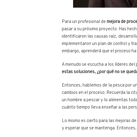
Para un profesional de
mejora de proc
pasar a su próximo proyecto. Has hech
identificaron las causas raíz, desarro
implementaron un plan de control y tra
embargo, aprenderá que el proceso ha v
A menudo se escucha a los líderes del
estas soluciones, ¿por qué no se que
Entonces, hablemos de la pesca por u
cambios en el proceso. Recuerda la cit
un hombre a pescar y lo alimentas tod
cuánto tiempo lleva enseñar a las per
Lo mismo es cierto para las mejoras d
y esperar que se mantenga. Entonces