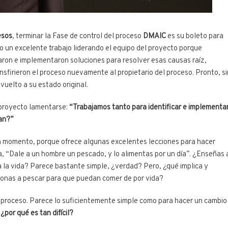
esos
, terminar la Fase de control del proceso
DMAIC
es su boleto para
o un excelente trabajo liderando el equipo del proyecto porque
llaron e implementaron soluciones para resolver esas causas raíz,
nsfirieron el proceso nuevamente al propietario del proceso. Pronto, si
uelto a su estado original.
 proyecto lamentarse:
“Trabajamos tanto para identificar e implementa
dan?”
n momento, porque ofrece algunas excelentes lecciones para hacer
a, “Dale a un hombre un pescado, y lo alimentas por un día”. ¿Enseñas 
a la vida? Parece bastante simple, ¿verdad? Pero, ¿qué implica y
sonas a pescar para que puedan comer de por vida?
e proceso. Parece lo suficientemente simple como para hacer un cambio
,
¿por qué es tan difícil?