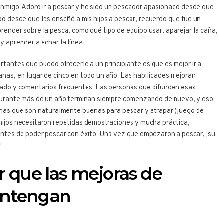
onmigo. Adoro ir a pescar y he sido un pescador apasionado desde que
o desde que les enseñé a mis hijos a pescar, recuerdo que fue un
ender sobre la pesca, como qué tipo de equipo usar, aparejar la caña,
y aprender a echar la línea.
tantes que puedo ofrecerle a un principiante es que es mejor ir a
nas, en lugar de cinco en todo un año. Las habilidades mejoran
ado y comentarios frecuentes. Las personas que difunden esas
 durante más de un año terminan siempre comenzando de nuevo, y eso
sonas que son naturalmente buenas para pescar y atrapar (juego de
 hijos necesitaron repetidas demostraciones y mucha práctica,
antes de poder pescar con éxito. Una vez que empezaron a pescar, ¡su
!
r que las mejoras de
antengan