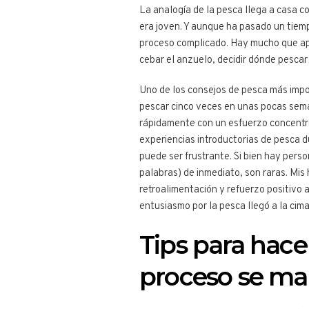
La analogía de la pesca llega a casa c
era joven. Y aunque ha pasado un tiemp
proceso complicado. Hay mucho que apr
cebar el anzuelo, decidir dónde pescar 
Uno de los consejos de pesca más impor
pescar cinco veces en unas pocas sema
rápidamente con un esfuerzo concentr
experiencias introductorias de pesca
puede ser frustrante. Si bien hay per
palabras) de inmediato, son raras. Mis
retroalimentación y refuerzo positivo 
entusiasmo por la pesca llegó a la cima
Tips para hace
proceso se m