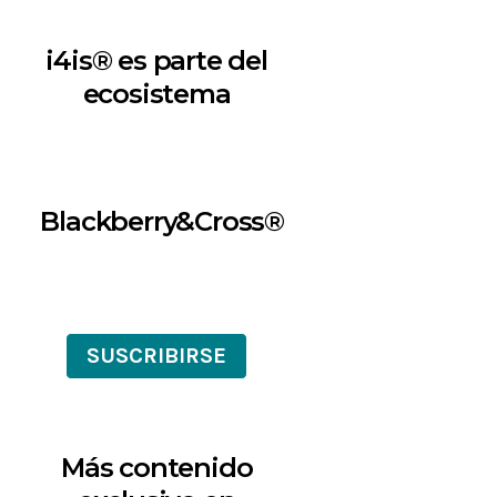
i4is® es parte del
ecosistema
Blackberry&Cross®
SUSCRIBIRSE
Más contenido