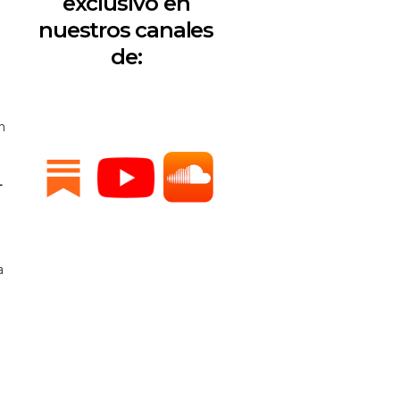
exclusivo en
nuestros canales
de:
n
r
a