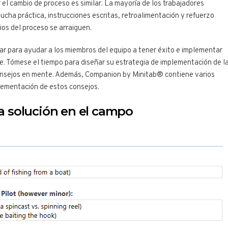
el cambio de proceso es similar. La mayoría de los trabajadores
cha práctica, instrucciones escritas, retroalimentación y refuerzo
os del proceso se arraiguen.
ar para ayudar a los miembros del equipo a tener éxito e implementar
. Tómese el tiempo para diseñar su estrategia de implementación de l
consejos en mente. Además, Companion by Minitab® contiene varios
plementación de estos consejos.
 la solución en el campo