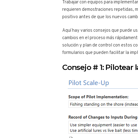
Trabajar con equipos para implementar 
requieren demostraciones repetidas, mu
positivo antes de que los nuevos cambi
Aquí hay varios consejos que puede us
cambios en el proceso más rápidamente
solución y plan de control con estos 
formularios que pueden facilitar la im
Consejo # 1: Pilotear